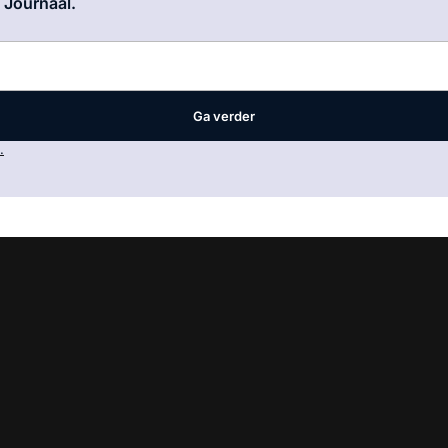
e Journaal.
Ga verder
.