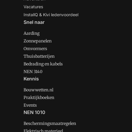
Vacatures
InstallQ & Kivi ledenvoordeel
Snel naar
Aarding
Zonnepanelen
Omvormers
Thuisbatterijen
Bedrading en kabels
NEN 3140
Kennis
Bouwwetten.nl
Praktijkboeken
Events
NEN 1010
Beschermingsmaatregelen
Elektrisch materieel