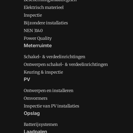
Elektrisch materieel
Inspectie
Bijzondere installaties
NEN 3140
Power Quality
Meterruimte
Schakel- & verdeelinrichtingen
Ontwerpen schakel- & verdeelinrichtingen
Keuring & inspectie
PV
Ontwerpen en installeren
Omvormers
Inspectie van PV installaties
Opslag
Batterijsystemen
Laadpalen