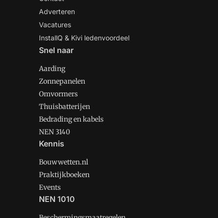
Adverteren
Vacatures
InstallQ & Kivi ledenvoordeel
Snel naar
Aarding
Zonnepanelen
Omvormers
Thuisbatterijen
Bedrading en kabels
NEN 3140
Kennis
Bouwwetten.nl
Praktijkboeken
Events
NEN 1010
Beschermingsmaatregelen