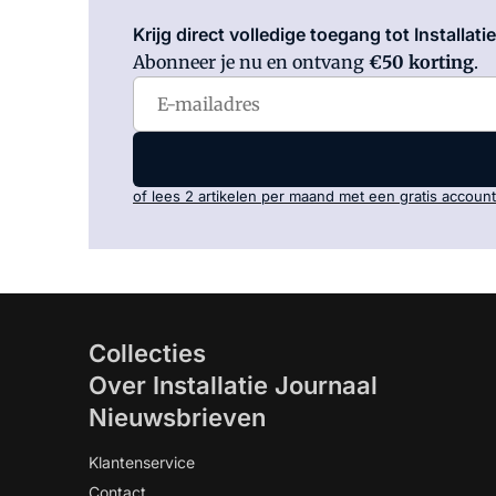
Krijg direct volledige toegang tot Installati
Abonneer je nu en ontvang
€50 korting
.
of lees 2 artikelen per maand met een gratis account
Collecties
Over Installatie Journaal
Nieuwsbrieven
Klantenservice
Contact