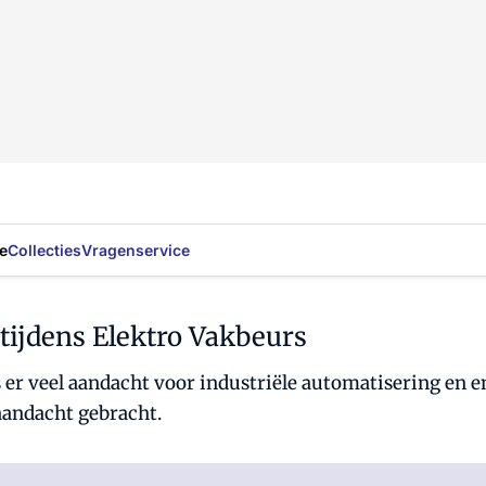
e
Collecties
Vragenservice
tijdens Elektro Vakbeurs
s er veel aandacht voor industriële automatisering en 
aandacht gebracht.