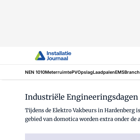
NEN 1010
Meterruimte
PV
Opslag
Laadpalen
EMS
Branch
Industriële Engineeringsdagen 
Tijdens de Elektro Vakbeurs in Hardenberg i
gebied van domotica worden extra onder de 