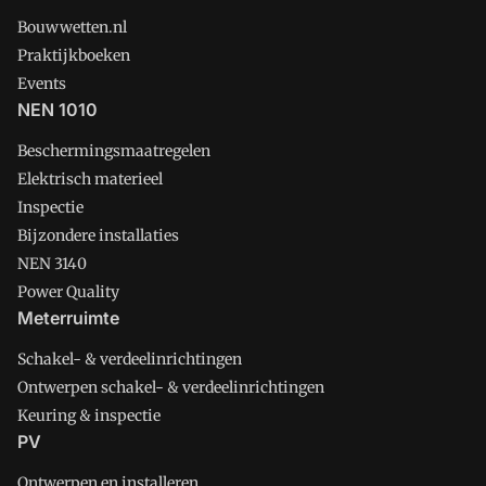
Bouwwetten.nl
Praktijkboeken
Events
NEN 1010
Beschermingsmaatregelen
Elektrisch materieel
Inspectie
Bijzondere installaties
NEN 3140
Power Quality
Meterruimte
Schakel- & verdeelinrichtingen
Ontwerpen schakel- & verdeelinrichtingen
Keuring & inspectie
PV
Ontwerpen en installeren