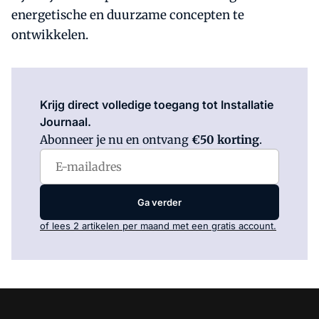
energetische en duurzame concepten te
ontwikkelen.
Log in
om dit artikel te lezen.
Krijg direct volledige toegang tot Installatie
Journaal.
Abonneer je nu en ontvang
€50 korting
.
Ga verder
of lees 2 artikelen per maand met een gratis account.