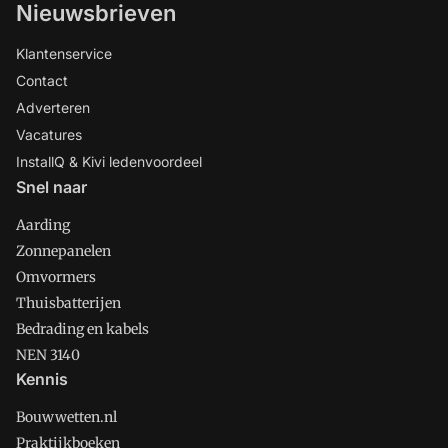
Nieuwsbrieven
Klantenservice
Contact
Adverteren
Vacatures
InstallQ & Kivi ledenvoordeel
Snel naar
Aarding
Zonnepanelen
Omvormers
Thuisbatterijen
Bedrading en kabels
NEN 3140
Kennis
Bouwwetten.nl
Praktijkboeken