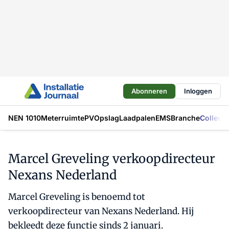
Abonneren
Inloggen
NEN 1010
Meterruimte
PV
Opslag
Laadpalen
EMS
Branche
Collecti
Marcel Greveling verkoopdirecteur
Nexans Nederland
Marcel Greveling is benoemd tot
verkoopdirecteur van Nexans Nederland. Hij
bekleedt deze functie sinds 2 januari.