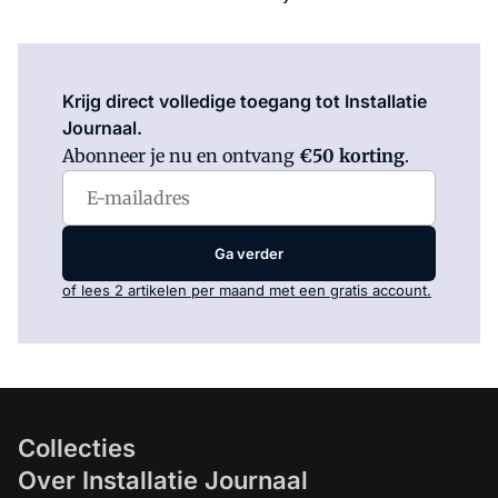
Log in
om dit artikel te lezen.
Krijg direct volledige toegang tot Installatie
Journaal.
Abonneer je nu en ontvang
€50 korting
.
Ga verder
of lees 2 artikelen per maand met een gratis account.
Collecties
Over Installatie Journaal