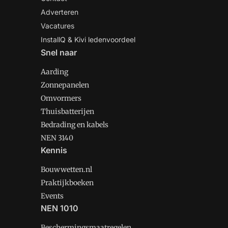
Adverteren
Vacatures
InstallQ & Kivi ledenvoordeel
Snel naar
Aarding
Zonnepanelen
Omvormers
Thuisbatterijen
Bedrading en kabels
NEN 3140
Kennis
Bouwwetten.nl
Praktijkboeken
Events
NEN 1010
Beschermingsmaatregelen