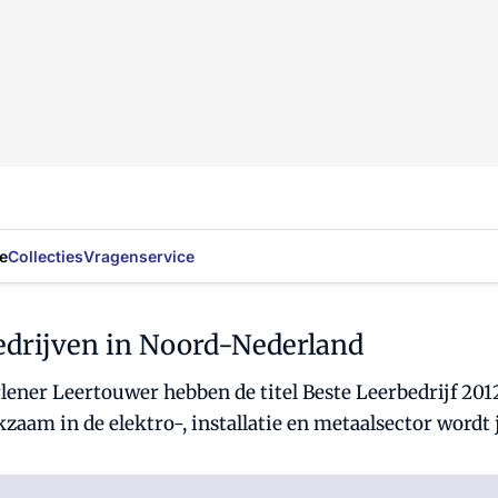
e
Collecties
Vragenservice
edrijven in Noord-Nederland
erlener Leertouwer hebben de titel Beste Leerbedrijf 2
zaam in de elektro-, installatie en metaalsector wordt 