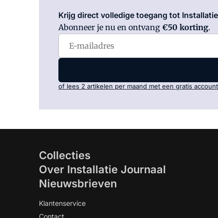
Krijg direct volledige toegang tot Installati
Abonneer je nu en ontvang
€50 korting
.
of lees 2 artikelen per maand met een gratis account
Collecties
Over Installatie Journaal
Nieuwsbrieven
Klantenservice
Contact