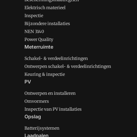
Elektrisch materieel
Inspectie
Bijzondere installaties
NEN 3140
Power Quality
Meterruimte
Schakel- & verdeelinrichtingen
Ontwerpen schakel- & verdeelinrichtingen
Keuring & inspectie
PV
Ontwerpen en installeren
Omvormers
Inspectie van PV installaties
Opslag
Batterijsystemen
Laadpalen