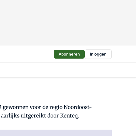
Abonneren
Inloggen
012 gewonnen voor de regio Noordoost-
jaarlijks uitgereikt door Kenteq.