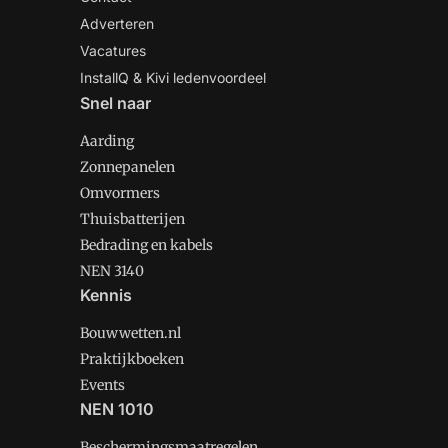
Adverteren
Vacatures
InstallQ & Kivi ledenvoordeel
Snel naar
Aarding
Zonnepanelen
Omvormers
Thuisbatterijen
Bedrading en kabels
NEN 3140
Kennis
Bouwwetten.nl
Praktijkboeken
Events
NEN 1010
Beschermingsmaatregelen