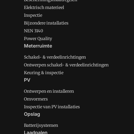
Elektrisch materieel
Inspectie
Bijzondere installaties
NEN 3140
Power Quality
Meterruimte
Schakel- & verdeelinrichtingen
Ontwerpen schakel- & verdeelinrichtingen
Keuring & inspectie
PV
Ontwerpen en installeren
Omvormers
Inspectie van PV installaties
Opslag
Batterijsystemen
Laadpalen