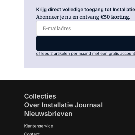
Krijg direct volledige toegang tot Installati
Abonneer je nu en ontvang
€50 korting
.
of lees 2 artikelen per maand met een gratis account
Collecties
Over Installatie Journaal
Nieuwsbrieven
Klantenservice
Contact