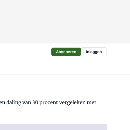
Abonneren
Inloggen
n daling van 30 procent vergeleken met