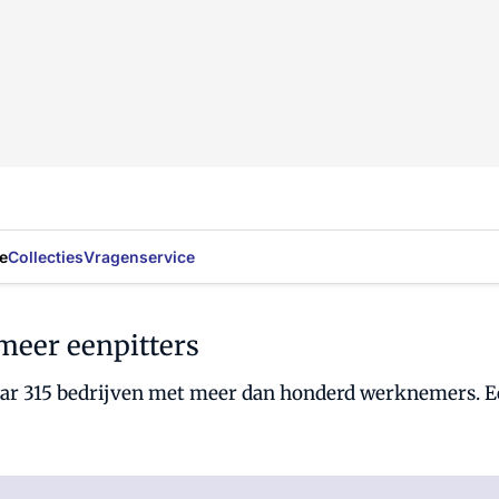
e
Collecties
Vragenservice
 meer eenpitters
ar 315 bedrijven met meer dan honderd werknemers. Ee