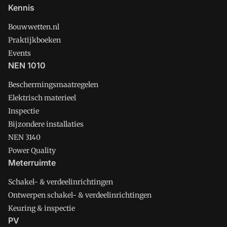
Kennis
Bouwwetten.nl
Praktijkboeken
Events
NEN 1010
Beschermingsmaatregelen
Elektrisch materieel
Inspectie
Bijzondere installaties
NEN 3140
Power Quality
Meterruimte
Schakel- & verdeelinrichtingen
Ontwerpen schakel- & verdeelinrichtingen
Keuring & inspectie
PV