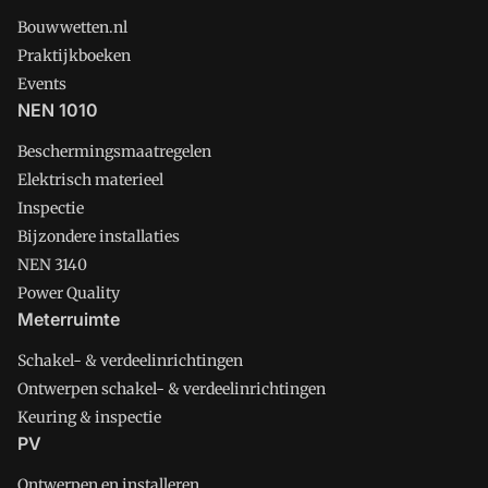
Bouwwetten.nl
Praktijkboeken
Events
NEN 1010
Beschermingsmaatregelen
Elektrisch materieel
Inspectie
Bijzondere installaties
NEN 3140
Power Quality
Meterruimte
Schakel- & verdeelinrichtingen
Ontwerpen schakel- & verdeelinrichtingen
Keuring & inspectie
PV
Ontwerpen en installeren