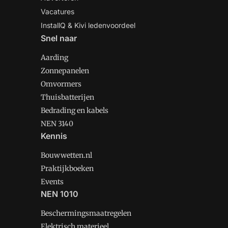
Vacatures
InstallQ & Kivi ledenvoordeel
Snel naar
Aarding
Zonnepanelen
Omvormers
Thuisbatterijen
Bedrading en kabels
NEN 3140
Kennis
Bouwwetten.nl
Praktijkboeken
Events
NEN 1010
Beschermingsmaatregelen
Elektrisch materieel