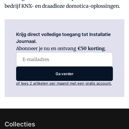
bedrijf KNX- en draadloze domotica-oplossingen.
Log in
om dit artikel te lezen.
Krijg direct volledige toegang tot Installatie
Journaal.
Abonneer je nu en ontvang
€50 korting
.
Ga verder
of lees 2 artikelen per maand met een gratis account.
Collecties