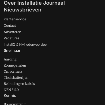
Over Installatie Journaal
Nieuwsbrieven
Klantenservice
Contact
Adverteren
Vacatures
InstallQ & Kivi ledenvoordeel
Snel naar
Aarding
Zonnepanelen
Omvormers
Thuisbatterijen
Bedrading en kabels
NEN 3140
Kennis
Bouwwetten.nl