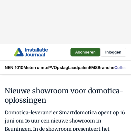
Abonneren
Inloggen
NEN 1010
Meterruimte
PV
Opslag
Laadpalen
EMS
Branche
Collecti
Nieuwe showroom voor domotica-
oplossingen
Domotica-leverancier Smartdomotica opent op 16
juni om 16 uur een nieuwe showroom in
Beuningen. In de showroom presenteert het