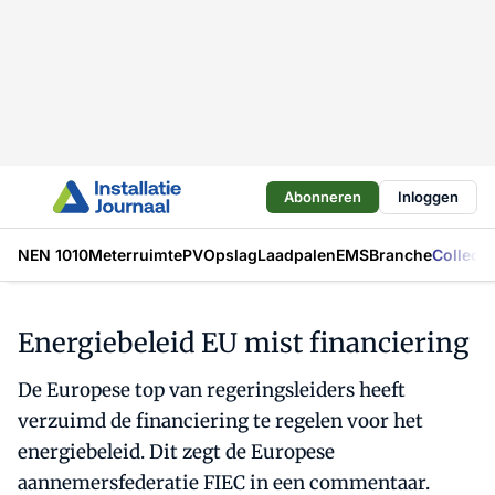
Abonneren
Inloggen
NEN 1010
Meterruimte
PV
Opslag
Laadpalen
EMS
Branche
Collecti
Energiebeleid EU mist financiering
De Europese top van regeringsleiders heeft
verzuimd de financiering te regelen voor het
energiebeleid. Dit zegt de Europese
aannemersfederatie FIEC in een commentaar.