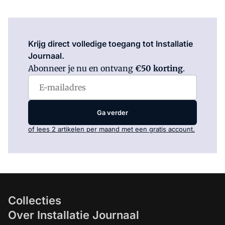
Log in
om dit artikel te lezen.
Krijg direct volledige toegang tot Installatie
Journaal.
Abonneer je nu en ontvang
€50 korting
.
Ga verder
of lees 2 artikelen per maand met een gratis account.
Collecties
Over Installatie Journaal