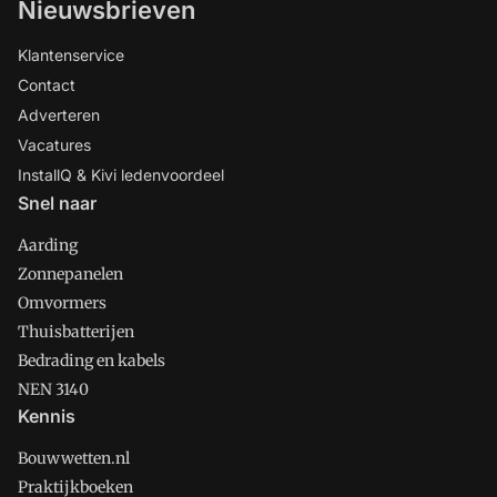
Nieuwsbrieven
Klantenservice
Contact
Adverteren
Vacatures
InstallQ & Kivi ledenvoordeel
Snel naar
Aarding
Zonnepanelen
Omvormers
Thuisbatterijen
Bedrading en kabels
NEN 3140
Kennis
Bouwwetten.nl
Praktijkboeken