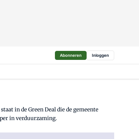
Abonneren
Inloggen
 staat in de Green Deal die de gemeente
oper in verduurzaming.