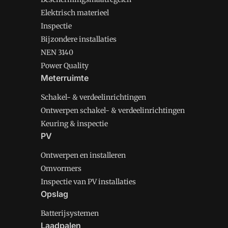
Elektrisch materieel
Inspectie
Bijzondere installaties
NEN 3140
Power Quality
Meterruimte
Schakel- & verdeelinrichtingen
Ontwerpen schakel- & verdeelinrichtingen
Keuring & inspectie
PV
Ontwerpen en installeren
Omvormers
Inspectie van PV installaties
Opslag
Batterijsystemen
Laadpalen