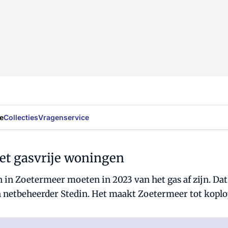
e
Collecties
Vragenservice
t gasvrije woningen
 in Zoetermeer moeten in 2023 van het gas af zijn. Dat
n netbeheerder Stedin. Het maakt Zoetermeer tot kopl