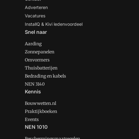
Adverteren
Vacatures
InstallQ & Kivi ledenvoordeel
Snel naar
Aarding
Zonnepanelen
Omvormers
Thuisbatterijen
Bedrading en kabels
NEN 3140
Kennis
Bouwwetten.nl
Praktijkboeken
Events
NEN 1010
Beschermingsmaatregelen