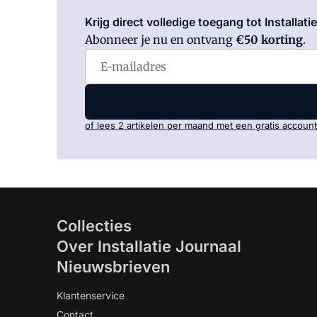
Krijg direct volledige toegang tot Installati
Abonneer je nu en ontvang
€50 korting
.
of lees 2 artikelen per maand met een gratis account
Collecties
Over Installatie Journaal
Nieuwsbrieven
Klantenservice
Contact