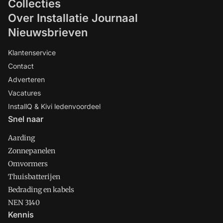
Collecties
Over Installatie Journaal
Nieuwsbrieven
Klantenservice
Contact
Adverteren
Vacatures
InstallQ & Kivi ledenvoordeel
Snel naar
Aarding
Zonnepanelen
Omvormers
Thuisbatterijen
Bedrading en kabels
NEN 3140
Kennis