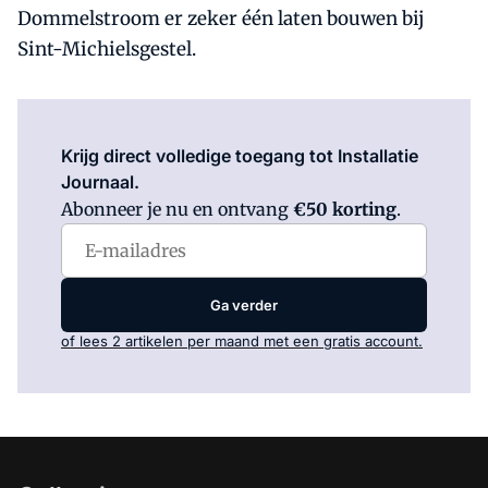
Dommelstroom er zeker één laten bouwen bij
Sint-Michielsgestel.
Log in
om dit artikel te lezen.
Krijg direct volledige toegang tot Installatie
Journaal.
Abonneer je nu en ontvang
€50 korting
.
Ga verder
of lees 2 artikelen per maand met een gratis account.