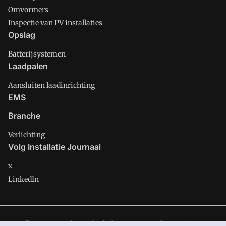
Omvormers
Inspectie van PV installaties
Opslag
Batterijsystemen
Laadpalen
Aansluiten laadinrichting
EMS
Branche
Verlichting
Volg Installatie Journaal
x
LinkedIn
Installatie Journaal is onderdeel van VMN media. Lees in
ons