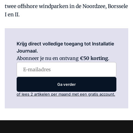
twee offshore windparken in de Noordzee, Borssele
I en II.
Log in
om dit artikel te lezen.
Krijg direct volledige toegang tot Installatie
Journaal.
Abonneer je nu en ontvang
€50 korting
.
Ga verder
of lees 2 artikelen per maand met een gratis account.