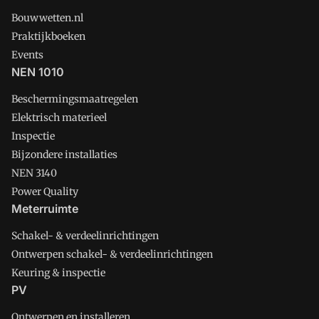
Bouwwetten.nl
Praktijkboeken
Events
NEN 1010
Beschermingsmaatregelen
Elektrisch materieel
Inspectie
Bijzondere installaties
NEN 3140
Power Quality
Meterruimte
Schakel- & verdeelinrichtingen
Ontwerpen schakel- & verdeelinrichtingen
Keuring & inspectie
PV
Ontwerpen en installeren