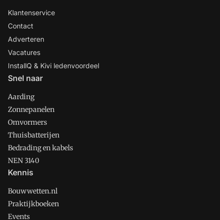
Klantenservice
Contact
Adverteren
Vacatures
InstallQ & Kivi ledenvoordeel
Snel naar
Aarding
Zonnepanelen
Omvormers
Thuisbatterijen
Bedrading en kabels
NEN 3140
Kennis
Bouwwetten.nl
Praktijkboeken
Events