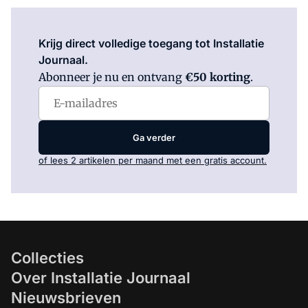
Log in
om dit artikel te lezen.
Krijg direct volledige toegang tot Installatie
Journaal.
Abonneer je nu en ontvang
€50 korting
.
Ga verder
of lees 2 artikelen per maand met een gratis account.
Collecties
Over Installatie Journaal
Nieuwsbrieven