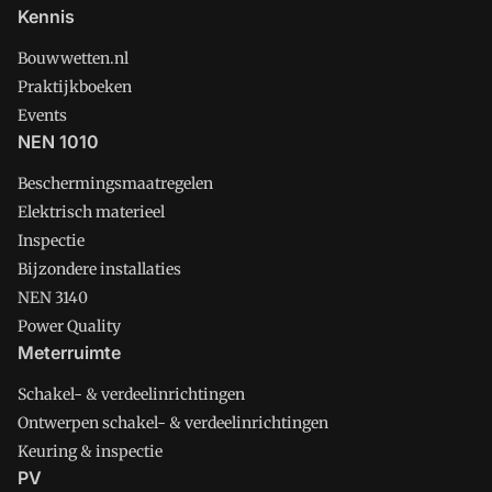
Kennis
Bouwwetten.nl
Praktijkboeken
Events
NEN 1010
Beschermingsmaatregelen
Elektrisch materieel
Inspectie
Bijzondere installaties
NEN 3140
Power Quality
Meterruimte
Schakel- & verdeelinrichtingen
Ontwerpen schakel- & verdeelinrichtingen
Keuring & inspectie
PV