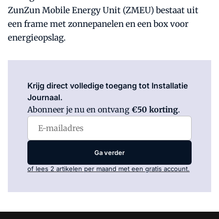
ZunZun Mobile Energy Unit (ZMEU) bestaat uit
een frame met zonnepanelen en een box voor
energieopslag.
Log in
om dit artikel te lezen.
Krijg direct volledige toegang tot Installatie
Journaal.
Abonneer je nu en ontvang
€50 korting
.
Ga verder
of lees 2 artikelen per maand met een gratis account.