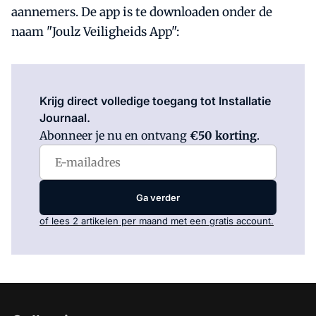
aannemers. De app is te downloaden onder de
naam "Joulz Veiligheids App":
Log in
om dit artikel te lezen.
Krijg direct volledige toegang tot Installatie
Journaal.
Abonneer je nu en ontvang
€50 korting
.
Ga verder
of lees 2 artikelen per maand met een gratis account.