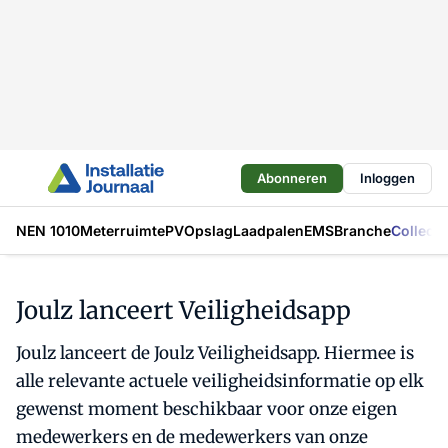
Abonneren
Inloggen
NEN 1010
Meterruimte
PV
Opslag
Laadpalen
EMS
Branche
Collecti
Joulz lanceert Veiligheidsapp
Joulz lanceert de Joulz Veiligheidsapp. Hiermee is
alle relevante actuele veiligheidsinformatie op elk
gewenst moment beschikbaar voor onze eigen
medewerkers en de medewerkers van onze