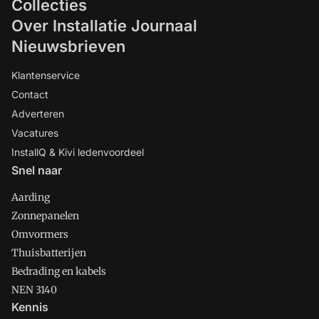
Collecties
Over Installatie Journaal
Nieuwsbrieven
Klantenservice
Contact
Adverteren
Vacatures
InstallQ & Kivi ledenvoordeel
Snel naar
Aarding
Zonnepanelen
Omvormers
Thuisbatterijen
Bedrading en kabels
NEN 3140
Kennis