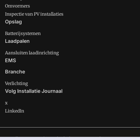
Omvormers
Inspectie van PV installaties
Opslag
Batterijsystemen
Laadpalen
Aansluiten laadinrichting
EMS
Branche
Verlichting
Volg Installatie Journaal
x
LinkedIn
Installatie Journaal is onderdeel van VMN media. Lees in
ons