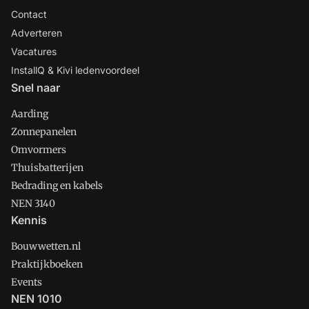
Contact
Adverteren
Vacatures
InstallQ & Kivi ledenvoordeel
Snel naar
Aarding
Zonnepanelen
Omvormers
Thuisbatterijen
Bedrading en kabels
NEN 3140
Kennis
Bouwwetten.nl
Praktijkboeken
Events
NEN 1010