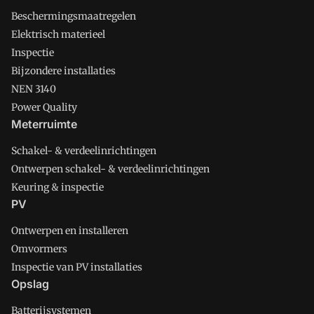
Beschermingsmaatregelen
Elektrisch materieel
Inspectie
Bijzondere installaties
NEN 3140
Power Quality
Meterruimte
Schakel- & verdeelinrichtingen
Ontwerpen schakel- & verdeelinrichtingen
Keuring & inspectie
PV
Ontwerpen en installeren
Omvormers
Inspectie van PV installaties
Opslag
Batterijsystemen