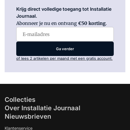
Log in
om dit artikel te lezen.
Krijg direct volledige toegang tot Installatie
Journaal.
Abonneer je nu en ontvang
€50 korting
.
Ga verder
of lees 2 artikelen per maand met een gratis account.
Collecties
Over Installatie Journaal
Nieuwsbrieven
Klantenservice