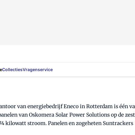
e
Collecties
Vragenservice
toor van energiebedrijf Eneco in Rotterdam is één van
 panelen van Oskomera Solar Power Solutions op de ze
 74 kilowatt stroom. Panelen en zogeheten Suntrackers