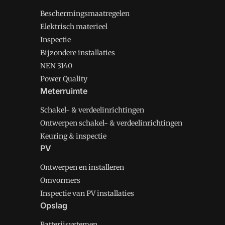
Beschermingsmaatregelen
Elektrisch materieel
Inspectie
Bijzondere installaties
NEN 3140
Power Quality
Meterruimte
Schakel- & verdeelinrichtingen
Ontwerpen schakel- & verdeelinrichtingen
Keuring & inspectie
PV
Ontwerpen en installeren
Omvormers
Inspectie van PV installaties
Opslag
Batterijsystemen