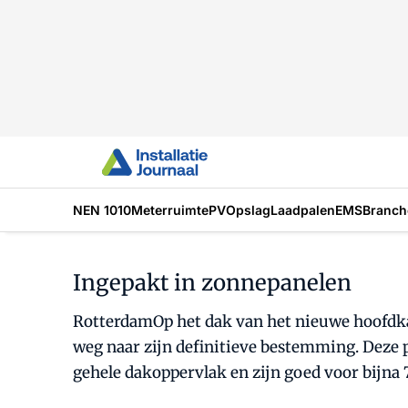
NEN 1010
Meterruimte
PV
Opslag
Laadpalen
EMS
Branch
Ingepakt in zonnepanelen
RotterdamOp het dak van het nieuwe hoofdkan
weg naar zijn definitieve bestemming. Deze
gehele dakoppervlak en zijn goed voor bijna