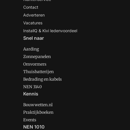
Contact
Adverteren
Vacatures
InstallQ & Kivi ledenvoordeel
Snel naar
Aarding
Zonnepanelen
Omvormers
Thuisbatterijen
Bedrading en kabels
NEN 3140
Kennis
Bouwwetten.nl
Praktijkboeken
Events
NEN 1010