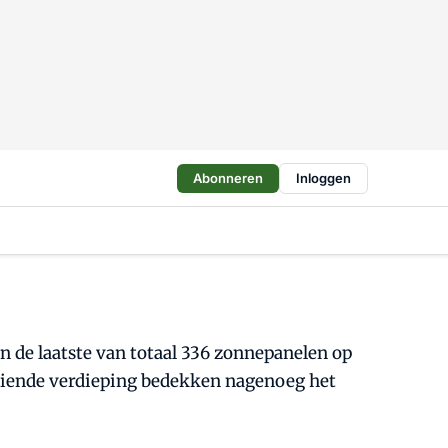
Abonneren
Inloggen
 de laatste van totaal 336 zonnepanelen op
stiende verdieping bedekken nagenoeg het