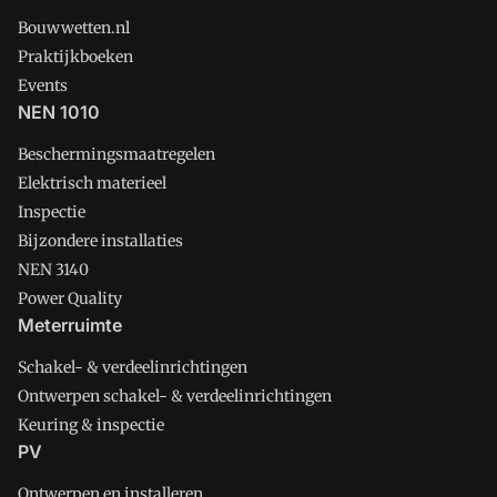
Bouwwetten.nl
Praktijkboeken
Events
NEN 1010
Beschermingsmaatregelen
Elektrisch materieel
Inspectie
Bijzondere installaties
NEN 3140
Power Quality
Meterruimte
Schakel- & verdeelinrichtingen
Ontwerpen schakel- & verdeelinrichtingen
Keuring & inspectie
PV
Ontwerpen en installeren