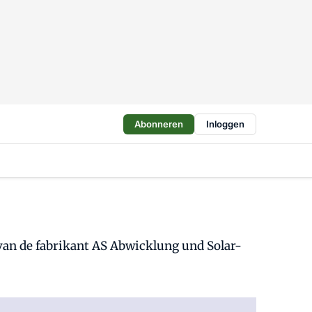
Abonneren
Inloggen
van de fabrikant AS Abwicklung und Solar-