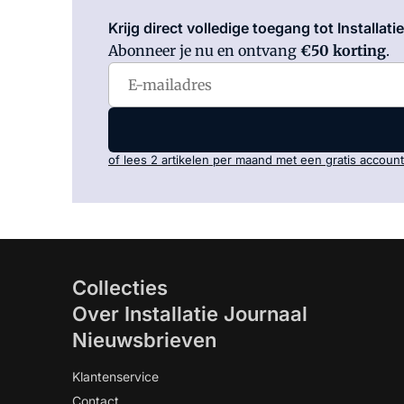
Krijg direct volledige toegang tot Installati
Abonneer je nu en ontvang
€50 korting
.
of lees 2 artikelen per maand met een gratis account
Collecties
Over Installatie Journaal
Nieuwsbrieven
Klantenservice
Contact