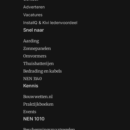
Adverteren
Vacatures
InstallQ & Kivi ledenvoordeel
Snel naar
Aarding
Zonnepanelen
Omvormers
Thuisbatterijen
Bedrading en kabels
NEN 3140
Kennis
Bouwwetten.nl
Praktijkboeken
Events
NEN 1010
Beschermingsmaatregelen