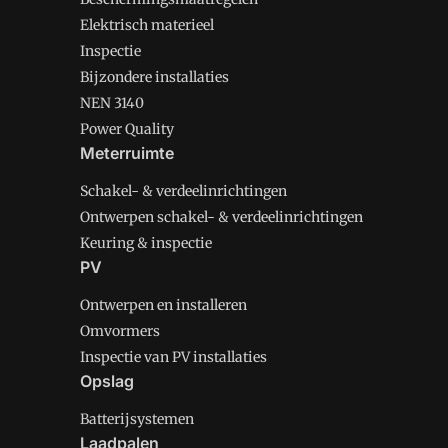
Elektrisch materieel
Inspectie
Bijzondere installaties
NEN 3140
Power Quality
Meterruimte
Schakel- & verdeelinrichtingen
Ontwerpen schakel- & verdeelinrichtingen
Keuring & inspectie
PV
Ontwerpen en installeren
Omvormers
Inspectie van PV installaties
Opslag
Batterijsystemen
Laadpalen