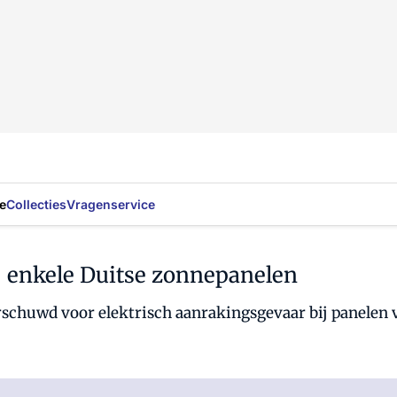
e
Collecties
Vragenservice
j enkele Duitse zonnepanelen
rschuwd voor elektrisch aanrakingsgevaar bij panelen 