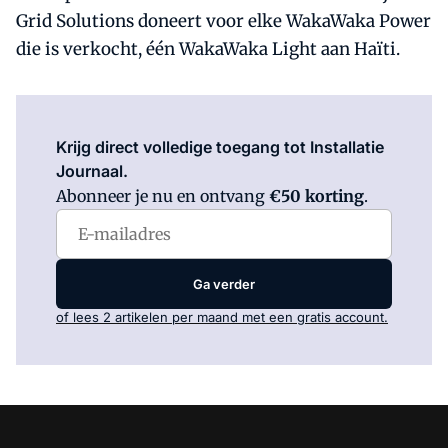
Grid Solutions doneert voor elke WakaWaka Power
die is verkocht, één WakaWaka Light aan Haïti.
Log in
om dit artikel te lezen.
Krijg direct volledige toegang tot Installatie
Journaal.
Abonneer je nu en ontvang
€50 korting
.
Ga verder
of lees 2 artikelen per maand met een gratis account.