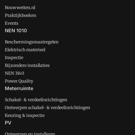
Bouwwetten.nl
Praktijkboeken
Events
NEN 1010
Beschermingsmaatregelen
Elektrisch materieel
Inspectie
Bijzondere installaties
NEN 3140
Power Quality
Meterruimte
Schakel- & verdeelinrichtingen
Ontwerpen schakel- & verdeelinrichtingen
Keuring & inspectie
PV
Ontwerpen en installeren