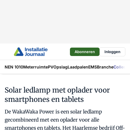
Abonneren
Inloggen
NEN 1010
Meterruimte
PV
Opslag
Laadpalen
EMS
Branche
Collecti
Solar ledlamp met oplader voor
smartphones en tablets
De WakaWaka Power is een solar ledlamp
gecombineerd met een oplader voor alle
smartphones en tablets. Het Haarlemse bedrijf Off-