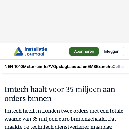
Abonneren
Inloggen
NEN 1010
Meterruimte
PV
Opslag
Laadpalen
EMS
Branche
Collecti
Imtech haalt voor 35 miljoen aan
orders binnen
Imtech heeft in Londen twee orders met een totale
waarde van 35 miljoen euro binnengehaald. Dat
maakte de technisch dienstverlener maandag