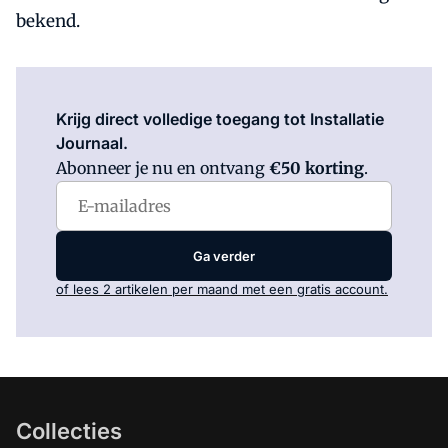
bekend.
Log in
om dit artikel te lezen.
Krijg direct volledige toegang tot Installatie
Journaal.
Abonneer je nu en ontvang
€50 korting
.
Ga verder
of lees 2 artikelen per maand met een gratis account.
Collecties