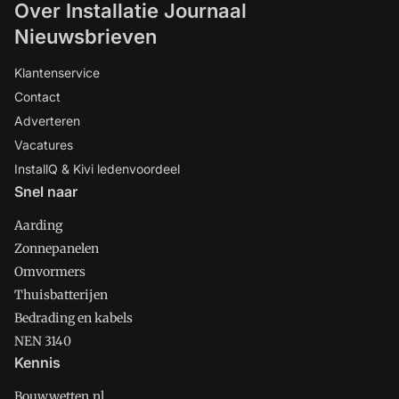
Over Installatie Journaal
Nieuwsbrieven
Klantenservice
Contact
Adverteren
Vacatures
InstallQ & Kivi ledenvoordeel
Snel naar
Aarding
Zonnepanelen
Omvormers
Thuisbatterijen
Bedrading en kabels
NEN 3140
Kennis
Bouwwetten.nl