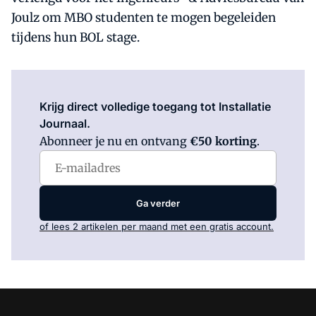
Joulz om MBO studenten te mogen begeleiden
tijdens hun BOL stage.
Log in
om dit artikel te lezen.
Krijg direct volledige toegang tot Installatie
Journaal.
Abonneer je nu en ontvang
€50 korting
.
Ga verder
of lees 2 artikelen per maand met een gratis account.