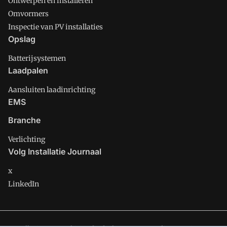
Ontwerpen en installeren
Omvormers
Inspectie van PV installaties
Opslag
Batterijsystemen
Laadpalen
Aansluiten laadinrichting
EMS
Branche
Verlichting
Volg Installatie Journaal
x
LinkedIn