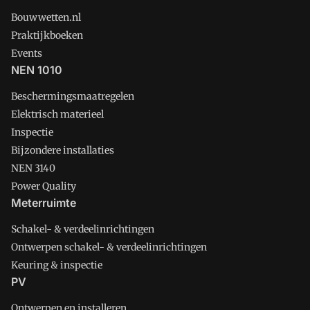
Bouwwetten.nl
Praktijkboeken
Events
NEN 1010
Beschermingsmaatregelen
Elektrisch materieel
Inspectie
Bijzondere installaties
NEN 3140
Power Quality
Meterruimte
Schakel- & verdeelinrichtingen
Ontwerpen schakel- & verdeelinrichtingen
Keuring & inspectie
PV
Ontwerpen en installeren