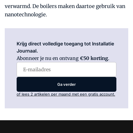
verwarmd. De boilers maken daartoe gebruik van
nanotechnologie.
Log in
om dit artikel te lezen.
Krijg direct volledige toegang tot Installatie
Journaal.
Abonneer je nu en ontvang
€50 korting
.
Ga verder
of lees 2 artikelen per maand met een gratis account.