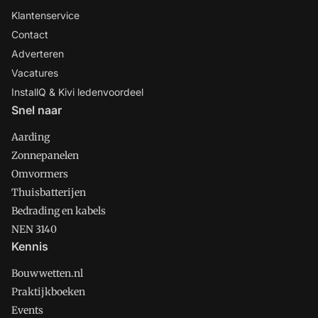
Klantenservice
Contact
Adverteren
Vacatures
InstallQ & Kivi ledenvoordeel
Snel naar
Aarding
Zonnepanelen
Omvormers
Thuisbatterijen
Bedrading en kabels
NEN 3140
Kennis
Bouwwetten.nl
Praktijkboeken
Events