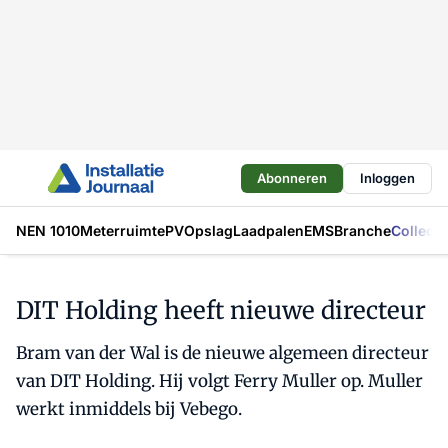
Abonneren
Inloggen
NEN 1010
Meterruimte
PV
Opslag
Laadpalen
EMS
Branche
Collecti
DIT Holding heeft nieuwe directeur
Bram van der Wal is de nieuwe algemeen directeur
van DIT Holding. Hij volgt Ferry Muller op. Muller
werkt inmiddels bij Vebego.