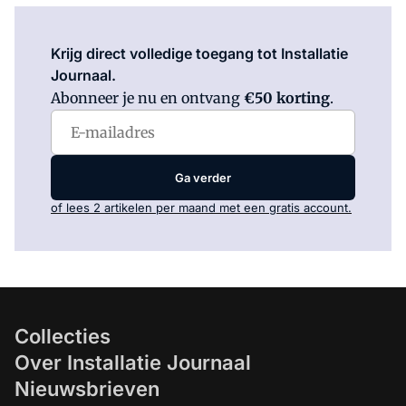
Log in
om dit artikel te lezen.
Krijg direct volledige toegang tot Installatie
Journaal.
Abonneer je nu en ontvang
€50 korting
.
Ga verder
of lees 2 artikelen per maand met een gratis account.
Collecties
Over Installatie Journaal
Nieuwsbrieven