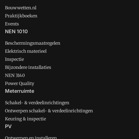
Bouwwetten.nl
Praktijkboeken
Events
NEN 1010
Beschermingsmaatregelen
Elektrisch materieel
Inspectie
Bijzondere installaties
NEN 3140
Power Quality
Meterruimte
Schakel- & verdeelinrichtingen
Ontwerpen schakel- & verdeelinrichtingen
Keuring & inspectie
PV
Ontwerpen en installeren