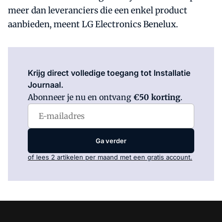
meer dan leveranciers die een enkel product
aanbieden, meent LG Electronics Benelux.
Log in
om dit artikel te lezen.
Krijg direct volledige toegang tot Installatie
Journaal.
Abonneer je nu en ontvang
€50 korting
.
Ga verder
of lees 2 artikelen per maand met een gratis account.