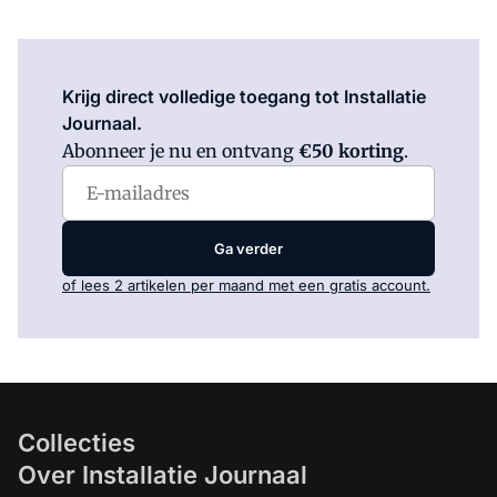
Log in
om dit artikel te lezen.
Krijg direct volledige toegang tot Installatie
Journaal.
Abonneer je nu en ontvang
€50 korting
.
Ga verder
of lees 2 artikelen per maand met een gratis account.
Collecties
Over Installatie Journaal