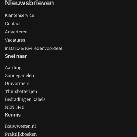
Nieuwsbrieven
Klantenservice
Contact
Adverteren
Vacatures
InstallQ & Kivi ledenvoordeel
Snel naar
Aarding
Zonnepanelen
Omvormers
Thuisbatterijen
Bedrading en kabels
NEN 3140
Kennis
Bouwwetten.nl
Praktijkboeken