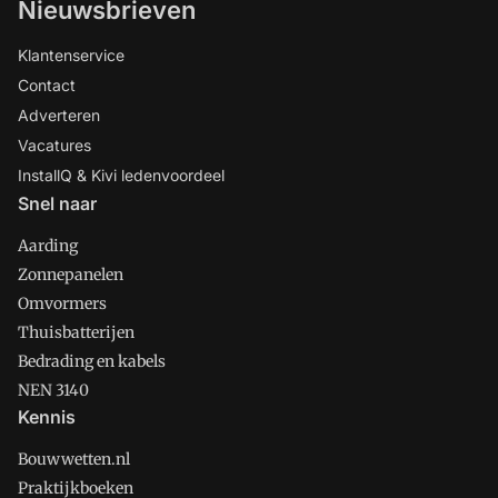
Nieuwsbrieven
Klantenservice
Contact
Adverteren
Vacatures
InstallQ & Kivi ledenvoordeel
Snel naar
Aarding
Zonnepanelen
Omvormers
Thuisbatterijen
Bedrading en kabels
NEN 3140
Kennis
Bouwwetten.nl
Praktijkboeken