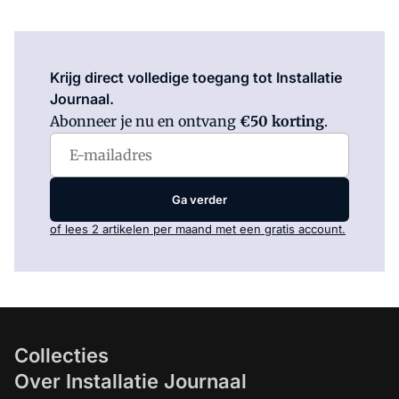
Log in
om dit artikel te lezen.
Krijg direct volledige toegang tot Installatie
Journaal.
Abonneer je nu en ontvang
€50 korting
.
Ga verder
of lees 2 artikelen per maand met een gratis account.
Collecties
Over Installatie Journaal