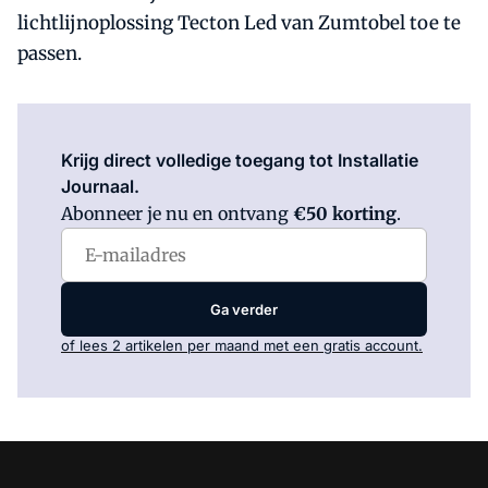
lichtlijnoplossing Tecton Led van Zumtobel toe te
passen.
Log in
om dit artikel te lezen.
Krijg direct volledige toegang tot Installatie
Journaal.
Abonneer je nu en ontvang
€50 korting
.
Ga verder
of lees 2 artikelen per maand met een gratis account.