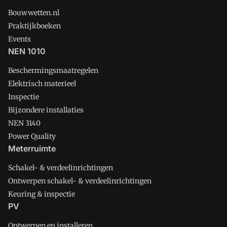
Bouwwetten.nl
Praktijkboeken
Events
NEN 1010
Beschermingsmaatregelen
Elektrisch materieel
Inspectie
Bijzondere installaties
NEN 3140
Power Quality
Meterruimte
Schakel- & verdeelinrichtingen
Ontwerpen schakel- & verdeelinrichtingen
Keuring & inspectie
PV
Ontwerpen en installeren