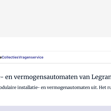
e
Collecties
Vragenservice
ie- en vermogensautomaten van Legra
dulaire installatie- en vermogenautomaten uit. Het ru