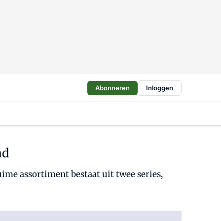
Abonneren
Inloggen
nd
ime assortiment bestaat uit twee series,