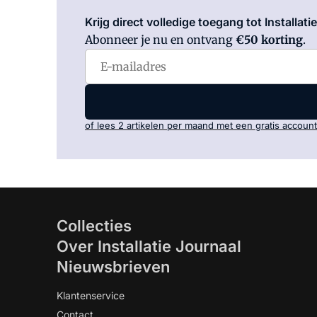
Krijg direct volledige toegang tot Installati
Abonneer je nu en ontvang
€50 korting
.
of lees 2 artikelen per maand met een gratis account
Collecties
Over Installatie Journaal
Nieuwsbrieven
Klantenservice
Contact