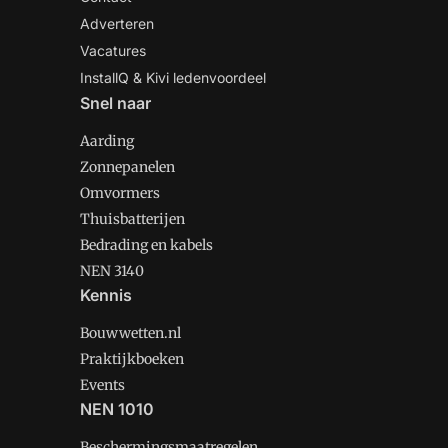
Adverteren
Vacatures
InstallQ & Kivi ledenvoordeel
Snel naar
Aarding
Zonnepanelen
Omvormers
Thuisbatterijen
Bedrading en kabels
NEN 3140
Kennis
Bouwwetten.nl
Praktijkboeken
Events
NEN 1010
Beschermingsmaatregelen