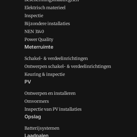
Elektrisch materieel
Inspectie
Bijzondere installaties
NEN 3140
Power Quality
Meterruimte
Schakel- & verdeelinrichtingen
Ontwerpen schakel- & verdeelinrichtingen
Keuring & inspectie
PV
Ontwerpen en installeren
Omvormers
Inspectie van PV installaties
Opslag
Batterijsystemen
Laadpalen