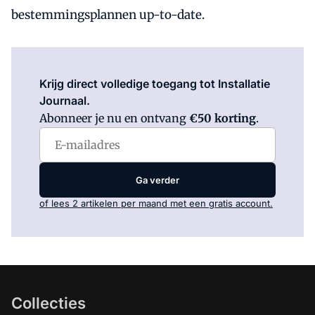
bestemmingsplannen up-to-date.
Log in
om dit artikel te lezen.
Krijg direct volledige toegang tot Installatie
Journaal.
Abonneer je nu en ontvang
€50 korting
.
Ga verder
of lees 2 artikelen per maand met een gratis account.
Collecties