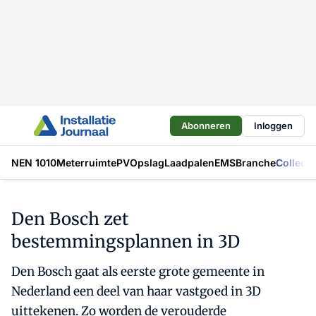
Abonneren
Inloggen
NEN 1010
Meterruimte
PV
Opslag
Laadpalen
EMS
Branche
Collecti
Den Bosch zet
bestemmingsplannen in 3D
Den Bosch gaat als eerste grote gemeente in
Nederland een deel van haar vastgoed in 3D
uittekenen. Zo worden de verouderde