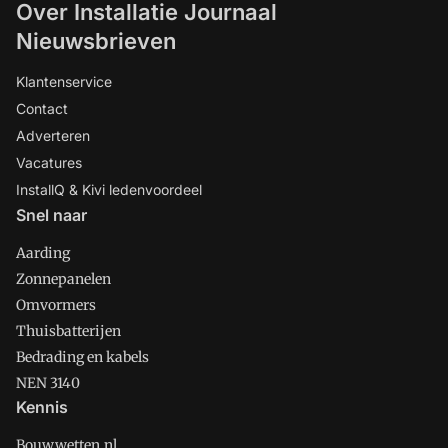
Over Installatie Journaal
Nieuwsbrieven
Klantenservice
Contact
Adverteren
Vacatures
InstallQ & Kivi ledenvoordeel
Snel naar
Aarding
Zonnepanelen
Omvormers
Thuisbatterijen
Bedrading en kabels
NEN 3140
Kennis
Bouwwetten.nl