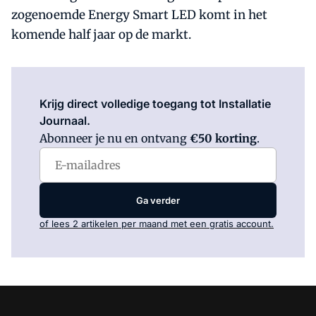
zogenoemde Energy Smart LED komt in het
komende half jaar op de markt.
Log in
om dit artikel te lezen.
Krijg direct volledige toegang tot Installatie
Journaal.
Abonneer je nu en ontvang
€50 korting
.
Ga verder
of lees 2 artikelen per maand met een gratis account.