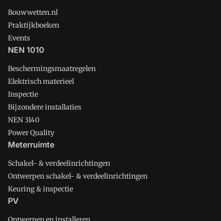
Bouwwetten.nl
Praktijkboeken
Events
NEN 1010
Beschermingsmaatregelen
Elektrisch materieel
Inspectie
Bijzondere installaties
NEN 3140
Power Quality
Meterruimte
Schakel- & verdeelinrichtingen
Ontwerpen schakel- & verdeelinrichtingen
Keuring & inspectie
PV
Ontwerpen en installeren