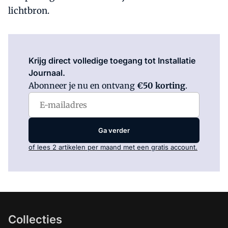
lichtbron.
Log in
om dit artikel te lezen.
Krijg direct volledige toegang tot Installatie
Journaal.
Abonneer je nu en ontvang
€50 korting
.
Ga verder
of lees 2 artikelen per maand met een gratis account.
Collecties