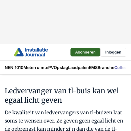
Abonneren
Inloggen
NEN 1010
Meterruimte
PV
Opslag
Laadpalen
EMS
Branche
Collecti
Ledvervanger van tl-buis kan wel
egaal licht geven
De kwaliteit van ledvervangers van tl-buizen laat
soms te wensen over. Ze geven geen egaal licht en
de opbrengst kan minder zijn dan die van de tl-