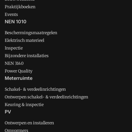
Praktijkboeken
Events
NEN 1010
Beschermingsmaatregelen
Elektrisch materieel
Inspectie
Bijzondere installaties
NEN 3140
Power Quality
Meterruimte
Schakel- & verdeelinrichtingen
Ontwerpen schakel- & verdeelinrichtingen
Keuring & inspectie
PV
Ontwerpen en installeren
Omvormers