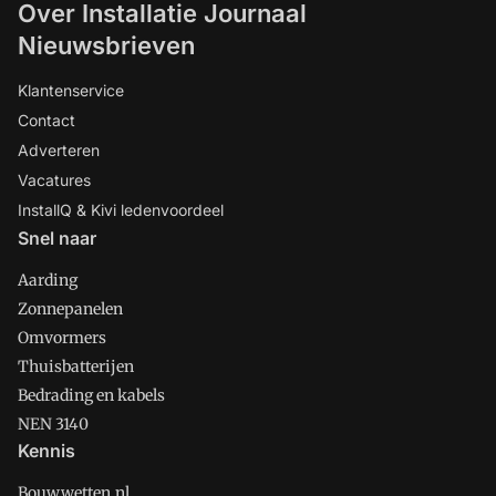
Over Installatie Journaal
Nieuwsbrieven
Klantenservice
Contact
Adverteren
Vacatures
InstallQ & Kivi ledenvoordeel
Snel naar
Aarding
Zonnepanelen
Omvormers
Thuisbatterijen
Bedrading en kabels
NEN 3140
Kennis
Bouwwetten.nl