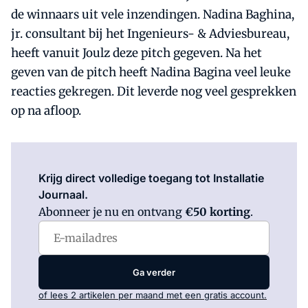
de winnaars uit vele inzendingen. Nadina Baghina,
jr. consultant bij het Ingenieurs- & Adviesbureau,
heeft vanuit Joulz deze pitch gegeven. Na het
geven van de pitch heeft Nadina Bagina veel leuke
reacties gekregen. Dit leverde nog veel gesprekken
op na afloop.
Log in
om dit artikel te lezen.
Krijg direct volledige toegang tot Installatie
Journaal.
Abonneer je nu en ontvang
€50 korting
.
Ga verder
of lees 2 artikelen per maand met een gratis account.