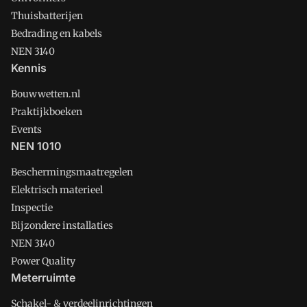
Thuisbatterijen
Bedrading en kabels
NEN 3140
Kennis
Bouwwetten.nl
Praktijkboeken
Events
NEN 1010
Beschermingsmaatregelen
Elektrisch materieel
Inspectie
Bijzondere installaties
NEN 3140
Power Quality
Meterruimte
Schakel- & verdeelinrichtingen