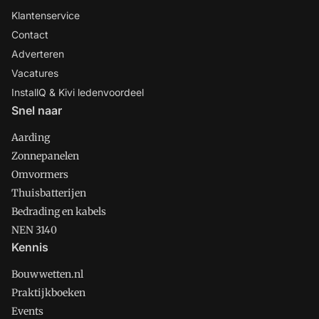
Klantenservice
Contact
Adverteren
Vacatures
InstallQ & Kivi ledenvoordeel
Snel naar
Aarding
Zonnepanelen
Omvormers
Thuisbatterijen
Bedrading en kabels
NEN 3140
Kennis
Bouwwetten.nl
Praktijkboeken
Events