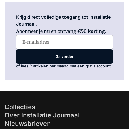
Log in
om dit artikel te lezen.
Krijg direct volledige toegang tot Installatie
Journaal.
Abonneer je nu en ontvang
€50 korting
.
Ga verder
of lees 2 artikelen per maand met een gratis account.
Collecties
Over Installatie Journaal
Nieuwsbrieven