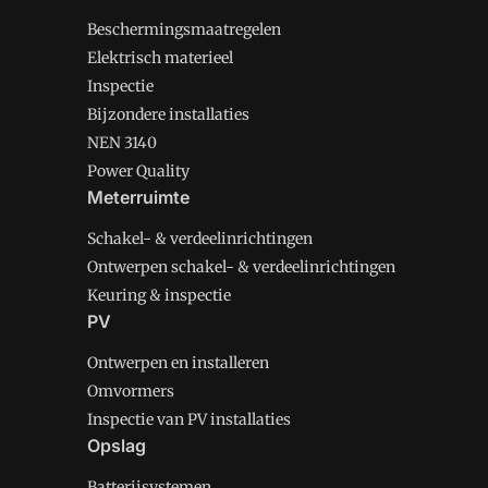
Beschermingsmaatregelen
Elektrisch materieel
Inspectie
Bijzondere installaties
NEN 3140
Power Quality
Meterruimte
Schakel- & verdeelinrichtingen
Ontwerpen schakel- & verdeelinrichtingen
Keuring & inspectie
PV
Ontwerpen en installeren
Omvormers
Inspectie van PV installaties
Opslag
Batterijsystemen