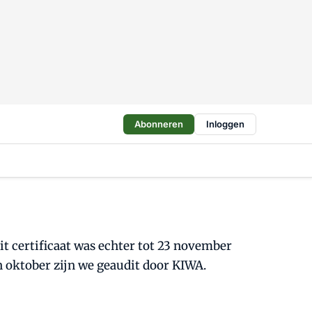
Abonneren
Inloggen
it certificaat was echter tot 23 november
n oktober zijn we geaudit door KIWA.