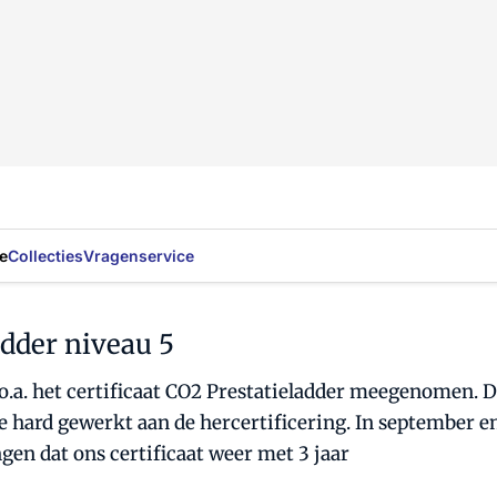
e
Collecties
Vragenservice
adder niveau 5
o.a. het certificaat CO2 Prestatieladder meegenomen. D
 hard gewerkt aan de hercertificering. In september e
en dat ons certificaat weer met 3 jaar