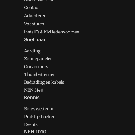
Contact
Adverteren
Vacatures
InstallQ & Kivi ledenvoordeel
Snel naar
Aarding
Zonnepanelen
Omvormers
Thuisbatterijen
Bedrading en kabels
NEN 3140
Kennis
Bouwwetten.nl
Praktijkboeken
Events
NEN 1010