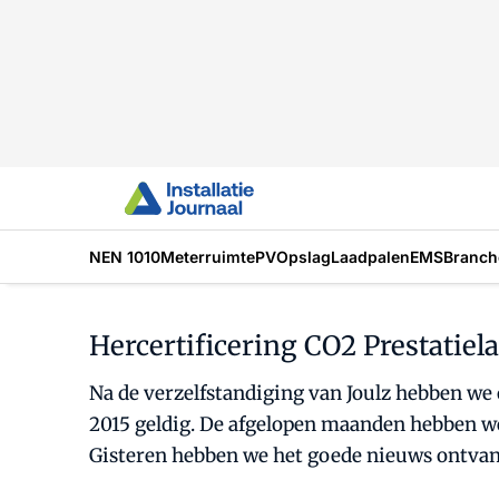
NEN 1010
Meterruimte
PV
Opslag
Laadpalen
EMS
Branch
Hercertificering CO2 Prestatiel
Na de verzelfstandiging van Joulz hebben we 
2015 geldig. De afgelopen maanden hebben we
Gisteren hebben we het goede nieuws ontvang