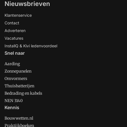
Nieuwsbrieven
Klantenservice
Contact
Adverteren
Vacatures
InstallQ & Kivi ledenvoordeel
Snel naar
Aarding
Zonnepanelen
Omvormers
Thuisbatterijen
Bedrading en kabels
NEN 3140
Kennis
Bouwwetten.nl
Praktijkboeken