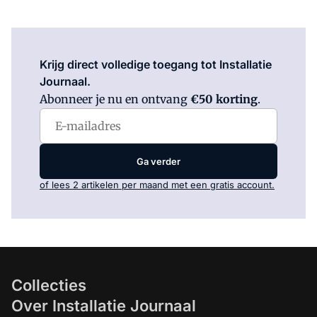
Log in
om dit artikel te lezen.
Krijg direct volledige toegang tot Installatie
Journaal.
Abonneer je nu en ontvang
€50 korting
.
Ga verder
of lees 2 artikelen per maand met een gratis account.
Collecties
Over Installatie Journaal