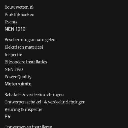
Bouwwetten.nl
Praktijkboeken
Events
NEN 1010
Beschermingsmaatregelen
Elektrisch materieel
Inspectie
Bijzondere installaties
NEN 3140
Power Quality
Meterruimte
Schakel- & verdeelinrichtingen
Ontwerpen schakel- & verdeelinrichtingen
Keuring & inspectie
PV
Ontwerpen en installeren