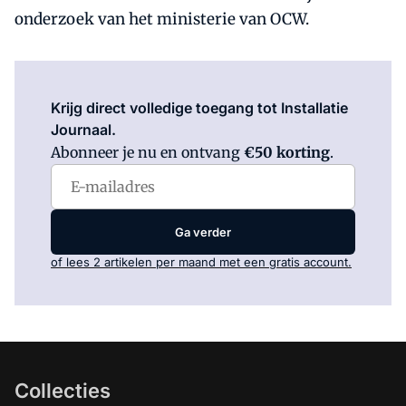
onderzoek van het ministerie van OCW.
Log in
om dit artikel te lezen.
Krijg direct volledige toegang tot Installatie
Journaal.
Abonneer je nu en ontvang
€50 korting
.
Ga verder
of lees 2 artikelen per maand met een gratis account.
Collecties