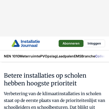
Abonneren
Inloggen
NEN 1010
Meterruimte
PV
Opslag
Laadpalen
EMS
Branche
Collecti
Betere installaties op scholen
hebben hoogste prioriteit
Verbetering van de klimaatinstallaties in scholen
staat op de eerste plaats van de prioriteitenlijst van
schoolleiders en schoolbesturen. Dat blijkt uit