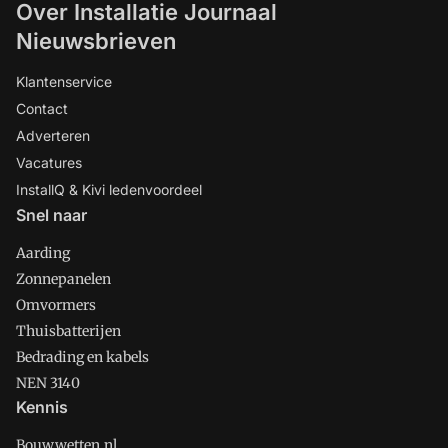
Over Installatie Journaal
Nieuwsbrieven
Klantenservice
Contact
Adverteren
Vacatures
InstallQ & Kivi ledenvoordeel
Snel naar
Aarding
Zonnepanelen
Omvormers
Thuisbatterijen
Bedrading en kabels
NEN 3140
Kennis
Bouwwetten.nl