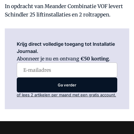
In opdracht van Meander Combinatie VOF levert
Schindler 25 liftinstallaties en 2 roltrappen.
Log in
om dit artikel te lezen.
Krijg direct volledige toegang tot Installatie
Journaal.
Abonneer je nu en ontvang
€50 korting
.
Ga verder
of lees 2 artikelen per maand met een gratis account.