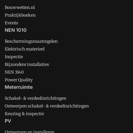
Bouwwetten.nl
Praktijkboeken
Events
NEN 1010
Beschermingsmaatregelen
Elektrisch materieel
Inspectie
Bijzondere installaties
NEN 3140
Power Quality
Meterruimte
Schakel- & verdeelinrichtingen
Ontwerpen schakel- & verdeelinrichtingen
Keuring & inspectie
PV
Ontwerpen en installeren