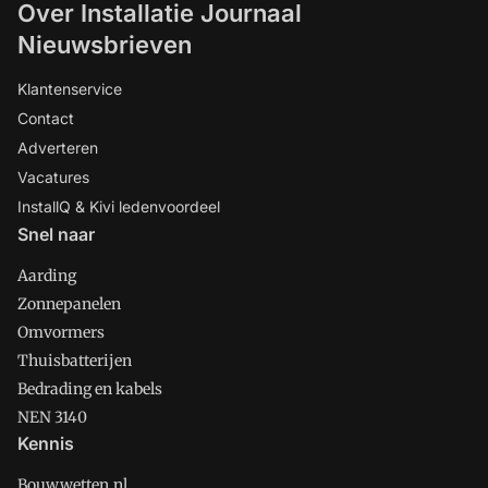
Over Installatie Journaal
Nieuwsbrieven
Klantenservice
Contact
Adverteren
Vacatures
InstallQ & Kivi ledenvoordeel
Snel naar
Aarding
Zonnepanelen
Omvormers
Thuisbatterijen
Bedrading en kabels
NEN 3140
Kennis
Bouwwetten.nl