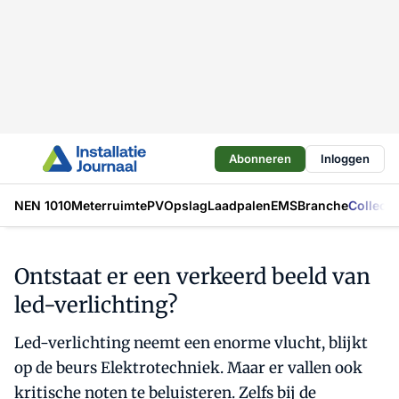
Abonneren
Inloggen
NEN 1010
Meterruimte
PV
Opslag
Laadpalen
EMS
Branche
Collecti
Ontstaat er een verkeerd beeld van
led-verlichting?
Led-verlichting neemt een enorme vlucht, blijkt
op de beurs Elektrotechniek. Maar er vallen ook
kritische noten te beluisteren. Zelfs bij de