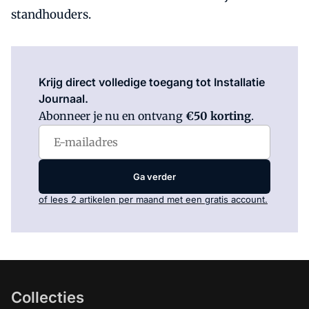
standhouders.
Log in
om dit artikel te lezen.
Krijg direct volledige toegang tot Installatie
Journaal.
Abonneer je nu en ontvang
€50 korting
.
Ga verder
of lees 2 artikelen per maand met een gratis account.
Collecties