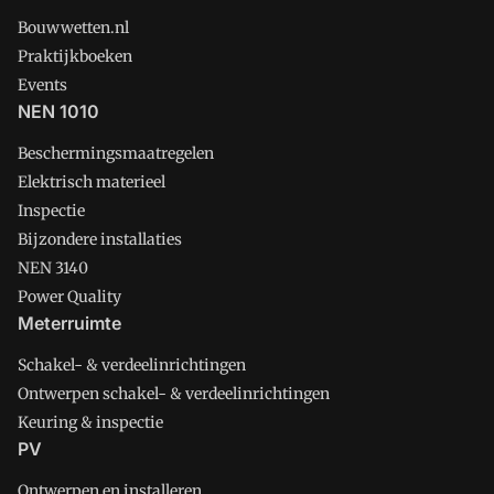
Bouwwetten.nl
Praktijkboeken
Events
NEN 1010
Beschermingsmaatregelen
Elektrisch materieel
Inspectie
Bijzondere installaties
NEN 3140
Power Quality
Meterruimte
Schakel- & verdeelinrichtingen
Ontwerpen schakel- & verdeelinrichtingen
Keuring & inspectie
PV
Ontwerpen en installeren