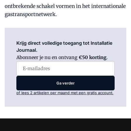
ontbrekende schakel vormen in het internationale
gastransportnetwerk.
Log in
om dit artikel te lezen.
Krijg direct volledige toegang tot Installatie
Journaal.
Abonneer je nu en ontvang
€50 korting
.
Ga verder
of lees 2 artikelen per maand met een gratis account.