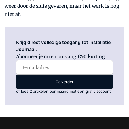
weer door de sluis gevaren, maar het werk is nog
niet af.
Log in
om dit artikel te lezen.
Krijg direct volledige toegang tot Installatie
Journaal.
Abonneer je nu en ontvang
€50 korting
.
Ga verder
of lees 2 artikelen per maand met een gratis account.