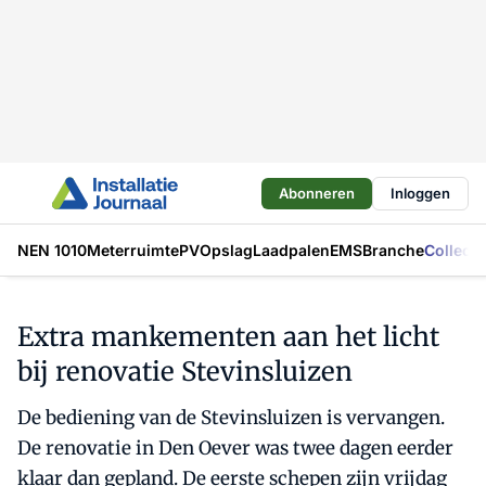
Abonneren
Inloggen
NEN 1010
Meterruimte
PV
Opslag
Laadpalen
EMS
Branche
Collecti
Extra mankementen aan het licht
bij renovatie Stevinsluizen
De bediening van de Stevinsluizen is vervangen.
De renovatie in Den Oever was twee dagen eerder
klaar dan gepland. De eerste schepen zijn vrijdag