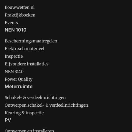
Bouwwetten.nl
Praktijkboeken
Events
NEN 1010
Beschermingsmaatregelen
Elektrisch materieel
Inspectie
Bijzondere installaties
NEN 3140
Power Quality
Meterruimte
Schakel- & verdeelinrichtingen
Ontwerpen schakel- & verdeelinrichtingen
Keuring & inspectie
PV
Ontwerpen en installeren