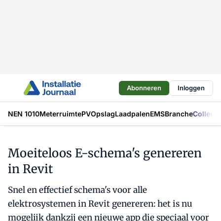
Abonneren
Inloggen
NEN 1010
Meterruimte
PV
Opslag
Laadpalen
EMS
Branche
Collecti
Moeiteloos E-schema's genereren
in Revit
Snel en effectief schema's voor alle
elektrosystemen in Revit genereren: het is nu
mogelijk dankzij een nieuwe app die speciaal voor