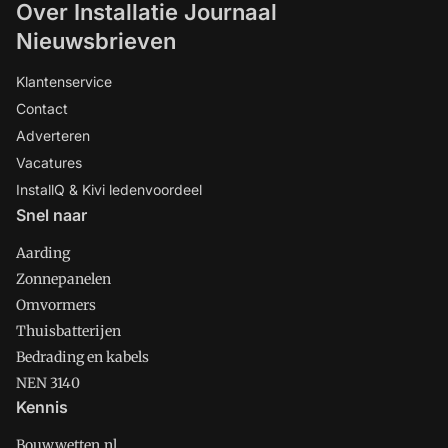
Over Installatie Journaal
Nieuwsbrieven
Klantenservice
Contact
Adverteren
Vacatures
InstallQ & Kivi ledenvoordeel
Snel naar
Aarding
Zonnepanelen
Omvormers
Thuisbatterijen
Bedrading en kabels
NEN 3140
Kennis
Bouwwetten.nl