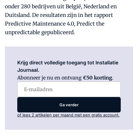
onder 280 bedrijven uit België, Nederland en
Duitsland. De resultaten zijn in het rapport
Predictive Maintenance 4.0, Predict the
unpredictable gepubliceerd.
Log in
om dit artikel te lezen.
Krijg direct volledige toegang tot Installatie
Journaal.
Abonneer je nu en ontvang
€50 korting
.
Ga verder
of lees 2 artikelen per maand met een gratis account.