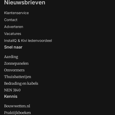
Nieuwsbrieven
Klantenservice
Contact
Adverteren
Vacatures
InstallQ & Kivi ledenvoordeel
Snel naar
Aarding
Zonnepanelen
Omvormers
Thuisbatterijen
Bedrading en kabels
NEN 3140
Kennis
Bouwwetten.nl
Praktijkboeken