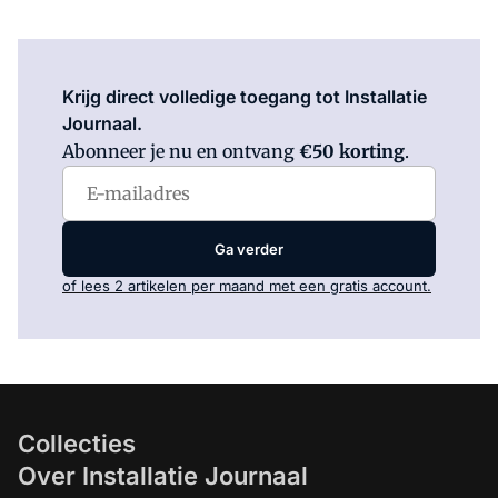
Log in
om dit artikel te lezen.
Krijg direct volledige toegang tot Installatie
Journaal.
Abonneer je nu en ontvang
€50 korting
.
Ga verder
of lees 2 artikelen per maand met een gratis account.
Collecties
Over Installatie Journaal