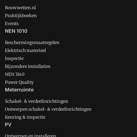
Bouwwetten.nl
Praktijkboeken
Events
NEN 1010
Beschermingsmaatregelen
Elektrisch materieel
Inspectie
Bijzondere installaties
NEN 3140
Power Quality
Meterruimte
Schakel- & verdeelinrichtingen
Ontwerpen schakel- & verdeelinrichtingen
Keuring & inspectie
PV
Ontwerpen en installeren