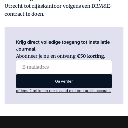
Utrecht tot rijkskantoor volgens een DBM&E-
contract te doen.
Log in
om dit artikel te lezen.
Krijg direct volledige toegang tot Installatie
Journaal.
Abonneer je nu en ontvang
€50 korting
.
Ga verder
of lees 2 artikelen per maand met een gratis account.