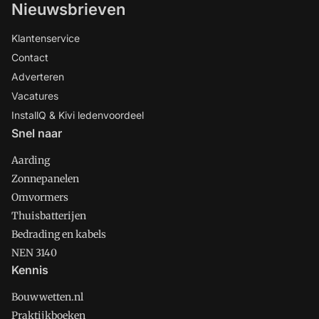
Nieuwsbrieven
Klantenservice
Contact
Adverteren
Vacatures
InstallQ & Kivi ledenvoordeel
Snel naar
Aarding
Zonnepanelen
Omvormers
Thuisbatterijen
Bedrading en kabels
NEN 3140
Kennis
Bouwwetten.nl
Praktijkboeken