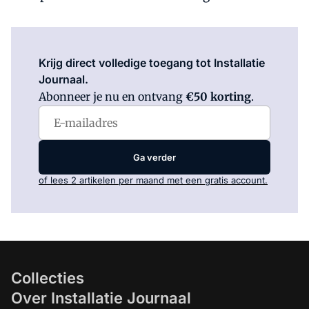
Log in
om dit artikel te lezen.
Krijg direct volledige toegang tot Installatie
Journaal.
Abonneer je nu en ontvang
€50 korting
.
Ga verder
of lees 2 artikelen per maand met een gratis account.
Collecties
Over Installatie Journaal