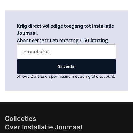
Log in
om dit artikel te lezen.
Krijg direct volledige toegang tot Installatie
Journaal.
Abonneer je nu en ontvang
€50 korting
.
Ga verder
of lees 2 artikelen per maand met een gratis account.
Collecties
Over Installatie Journaal