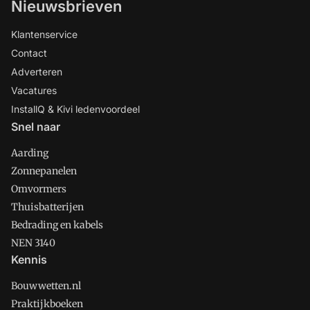
Nieuwsbrieven
Klantenservice
Contact
Adverteren
Vacatures
InstallQ & Kivi ledenvoordeel
Snel naar
Aarding
Zonnepanelen
Omvormers
Thuisbatterijen
Bedrading en kabels
NEN 3140
Kennis
Bouwwetten.nl
Praktijkboeken